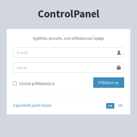
ControlPanel
Vyplňte, prosím, své přihlašovací údaje
Přihlásit se
Zůstat přihlášený/á
Zapomněl jsem heslo
EN
CS